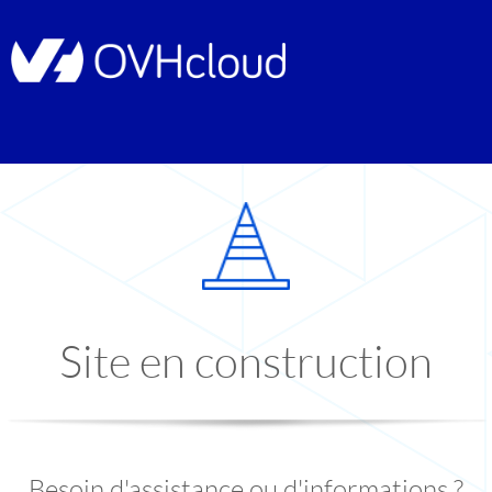
Site en construction
Besoin d'assistance ou d'informations ?